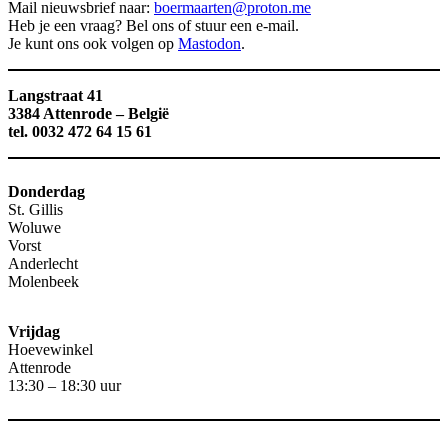
Mail nieuwsbrief naar:
boermaarten@proton.me
Heb je een vraag? Bel ons of stuur een e-mail.
Je kunt ons ook volgen op
Mastodon
.
Langstraat 41
3384 Attenrode – België
tel. 0032 472 64 15 61
Donderdag
St. Gillis
Woluwe
Vorst
Anderlecht
Molenbeek
Vrijdag
Hoevewinkel
Attenrode
13:30 – 18:30 uur