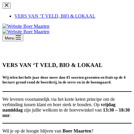
Skip
to
content
VERS VAN ‘T VELD, BIO & LOKAAL
Menu
VERS VAN ‘T VELD, BIO & LOKAAL
Wij telen het hele jaar door meer dan 45 soorten groenten en fruit op de 4
hectare grond rond de boerderij, in de serre en in de boomgaard.
We leveren voornamelijk via het korte keten principe om de
verbinding tussen klant en boer sterk te houden. Op
vrijdag
namiddag
zijn jullie welkom in de hoevewinkel van
13:30 – 18:30
uur
.
Wil je op de hoogte blijven van
Boer Maarten
?